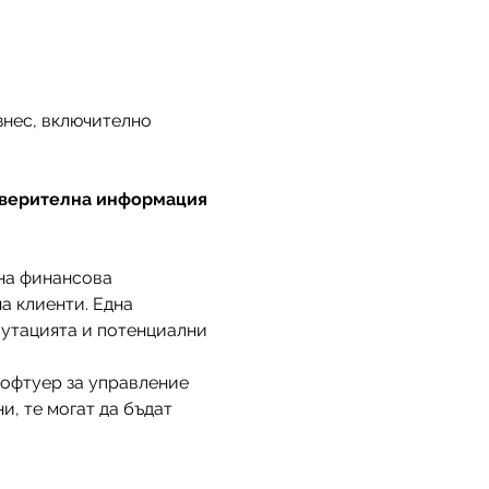
нес, включително 
поверителна информация 
на финансова 
 клиенти. Една 
утацията и потенциални 
офтуер за управление 
и, те могат да бъдат 
.