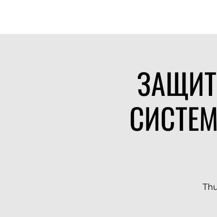
HOME
WHO WE ARE
MANAGEMENT
EXPERTISE
CLIEN
ЗАЩИТ
СИСТЕМ
Thu