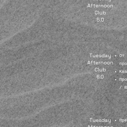
Afternoon
Club
5.0
Tuesday
От 
Afternoon
пр
Club
Кв
6.0
Про
/ 
Tuesday
Пр